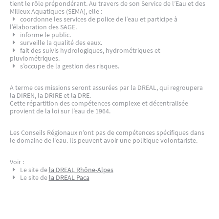
tient le rôle prépondérant. Au travers de son Service de l’Eau et des
Milieux Aquatiques (SEMA), elle :
coordonne les services de police de l’eau et participe à
l’élaboration des SAGE.
informe le public.
surveille la qualité des eaux.
fait des suivis hydrologiques, hydrométriques et
pluviométriques.
s’occupe de la gestion des risques.
A terme ces missions seront assurées par la DREAL, qui regroupera
la DIREN, la DRIRE et la DRE.
Cette répartition des compétences complexe et décentralisée
provient de la loi sur l’eau de 1964.
Les Conseils Régionaux n’ont pas de compétences spécifiques dans
le domaine de l’eau. Ils peuvent avoir une politique volontariste.
Voir :
Le site de
la DREAL Rhône-Alpes
Le site de
la DREAL Paca