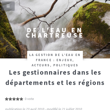
DE L’EAU EN
CHARTREUSE
LA GESTION DE L’EAU EN
FRANCE : ENJEUX,
ACTEURS, POLITIQUES
Les gestionnaires dans les
départements et les régions
0 vote
publication le 23 avril 2010 - modifié le 21 juillet 2010