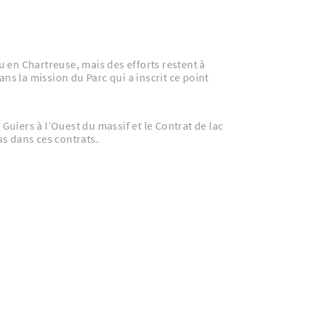
 en Chartreuse, mais des efforts restent à
ns la mission du Parc qui a inscrit ce point
us dans ces contrats.