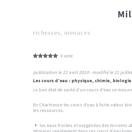
Mi
richesses, menaces
0 vote
publication le 22 avril 2010 - modifié le 21 
Les cours d’eau : physique, chimie, biologie
Le bon état de santé d’un cours d’eau se mesur
En Chartreuse les cours d’eau à forte valeur bio
les ressources.
les eaux froides et oxygénées des torrents a
déplacer rapidement dans ces cours d’eau tum