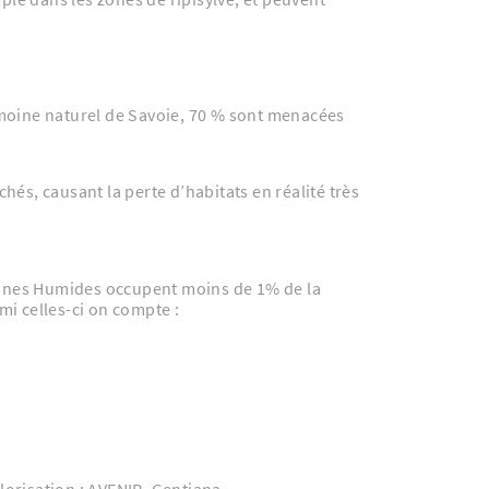
imoine naturel de Savoie, 70 % sont menacées
és, causant la perte d’habitats en réalité très
 Zones Humides occupent moins de 1% de la
mi celles-ci on compte :
lorisation : AVENIR, Gentiana...