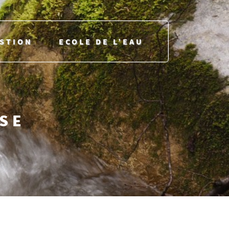
ESTION
ECOLE DE L’EAU
USE