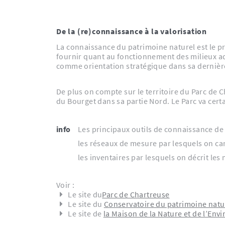
De la (re)connaissance à la valorisation
La connaissance du patrimoine naturel est le pr
fournir quant au fonctionnement des milieux aqua
comme orientation stratégique dans sa dernièr
De plus on compte sur le territoire du Parc de Chartreuse deux Contrats d
du Bourget dans sa partie Nord. Le Parc va cert
info
Les principaux outils de connaissance de 
les réseaux de mesure par lesquels on ca
les inventaires par lesquels on décrit les 
Voir :
Le site du
Parc de Chartreuse
Le site du
Conservatoire du patrimoine natu
Le site de
la Maison de la Nature et de l’Env