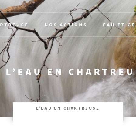
ARTREUSE
NOS ACTIONS
EAU ET G
 L’EAU EN CHARTRE
L’EAU EN CHARTREUSE