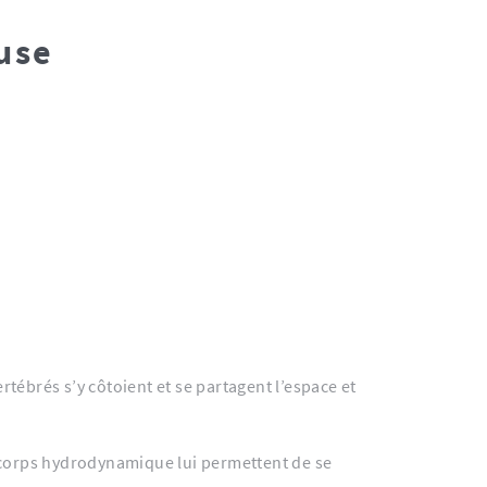
use
rtébrés s’y côtoient et se partagent l’espace et
n corps hydrodynamique lui permettent de se