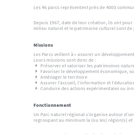
Les 46 parcs représentent près de 4000 communes
Depuis 1967, date de leur création, ils ont pour
milieu naturel et le patrimoine culturel sont de 
Missions
Les Parcs veillent à « assurer un développemen
Leurs missions sont donc de :
Préserver et valoriser les patrimoines nature
Favoriser le développement économique, socia
Aménager le territoire
Assurer l’accueil, l’information et l’éducati
Conduire des actions expérimentales ou in
Fonctionnement
Un Parc naturel régional s’organise autour d’un
regroupant au minimum la (ou les) région(s) et