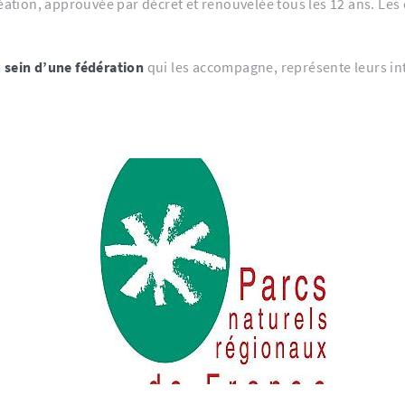
réation, approuvée par décret et renouvelée tous les 12 ans. Les
 sein d’une fédération
qui les accompagne, représente leurs int