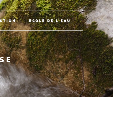
ESTION
ECOLE DE L’EAU
USE