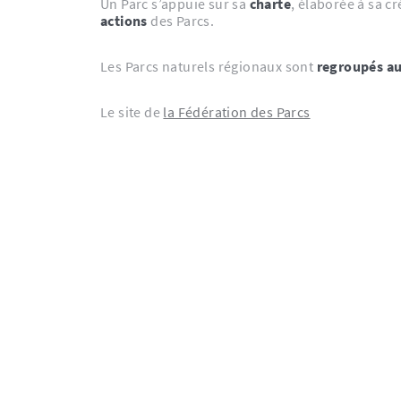
Un Parc s’appuie sur sa
charte
, élaborée à sa c
actions
des Parcs.
Les Parcs naturels régionaux sont
regroupés au
Le site de
la Fédération des Parcs