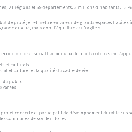
, 21 régions et 69 départements, 3 millions d’habitants, 13 % 
 but de protéger et mettre en valeur de grands espaces habités à
grande qualité, mais dont l’équilibre est fragile »
t économique et social harmonieux de leur territoires en s’appu
ls et culturels
l et culturel et la qualité du cadre de vie
on du public
novantes
 projet concerté et participatif de développement durable : ils
 les communes de son territoire.