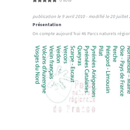
0 vote
publication le 9 avril 2010 - modifié le 20 ju
Présentation
On compte aujourd’hui 46 Parcs naturels régiona