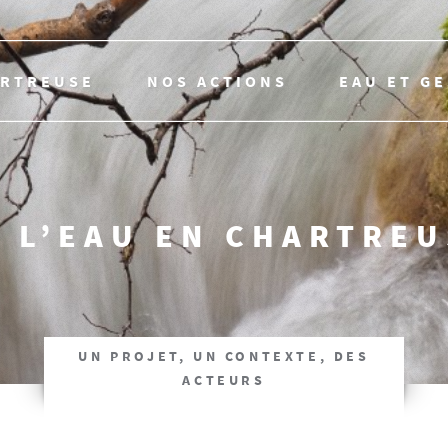
ARTREUSE
NOS ACTIONS
EAU ET G
 L’EAU EN CHARTRE
UN PROJET, UN CONTEXTE, DES
ACTEURS