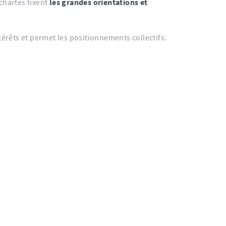
 chartes fixent
les grandes orientations et
érêts et permet les positionnements collectifs.