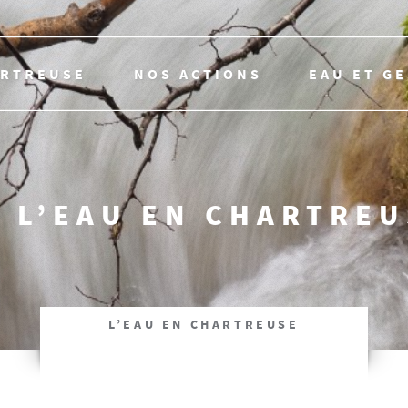
ARTREUSE
NOS ACTIONS
EAU ET G
 L’EAU EN CHARTRE
L’EAU EN CHARTREUSE