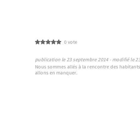
0 vote
publication le 23 septembre 
Nous sommes allés à la rencontre des habitants d
allons en manquer.