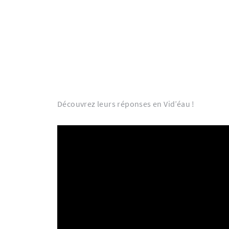
Découvrez leurs réponses en Vid’éau !