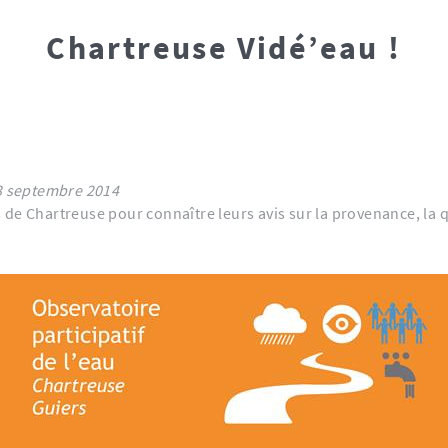
Chartreuse Vidé’eau !
2014 - modifié le 23 septembre 2014
e Chartreuse pour connaître leurs avis sur la provenance, la qua