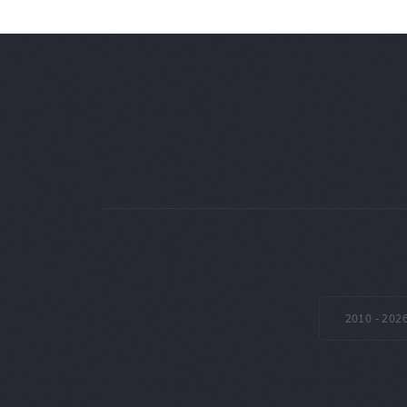
2010 -