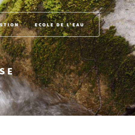
ESTION
ECOLE DE L’EAU
USE