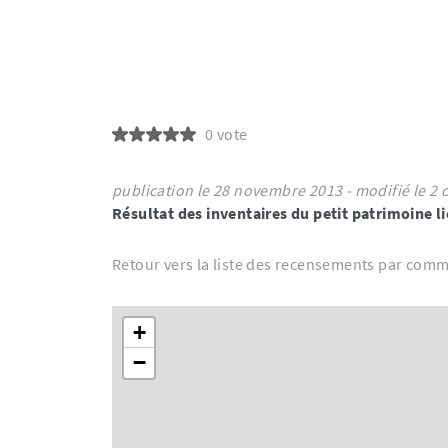
0 vote
publication le 28 novembre 201
Résultat des inventaires du petit patrimoine l
Retour vers la liste des recensements par com
+
−