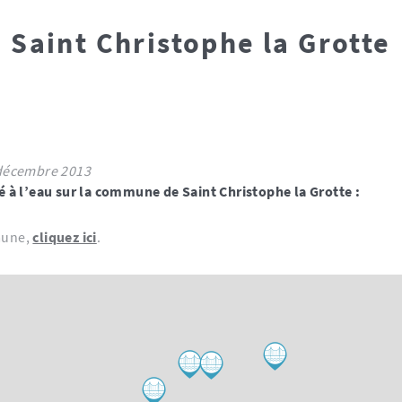
Saint Christophe la Grotte
3 - modifié le 2 décembre 2013
ié à l’eau sur la commune de Saint Christophe la Grotte :
mune,
cliquez ici
.