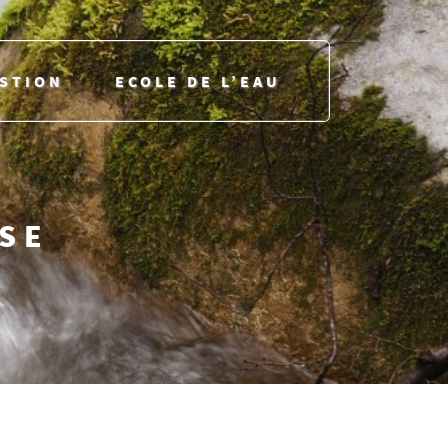
ESTION
ECOLE DE L’EAU
USE