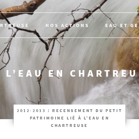
ARTREUSE
NOS ACTIONS
EAU ET G
 L’EAU EN CHARTRE
2012-2013 : RECENSEMENT DU PETIT
PATRIMOINE LIÉ À L’EAU EN
CHARTREUSE