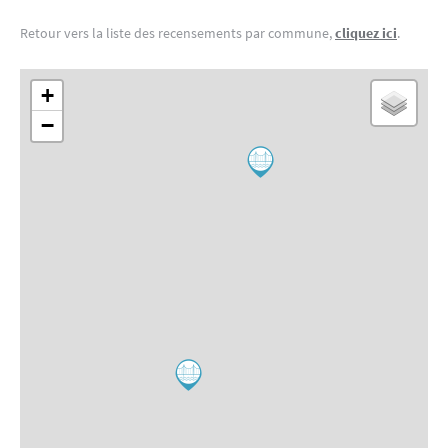
Retour vers la liste des recensements par commune,
cliquez ici
.
+
−