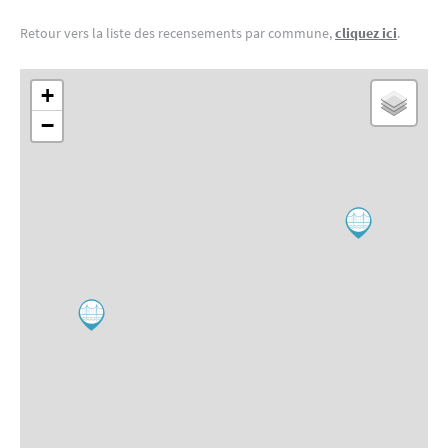
Retour vers la liste des recensements par commune,
cliquez ici
.
+
−