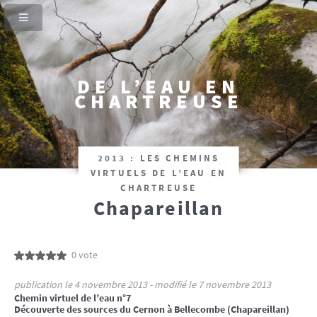
DE L’EAU EN
CHARTREUSE
2013 : LES CHEMINS
VIRTUELS DE L’EAU EN
CHARTREUSE
Chapareillan
0 vote
publication le 4 novembre 2013 - modifié le 7 novembre 2013
Chemin virtuel de l’eau n°7
Découverte des sources du Cernon à Bellecombe (Chapareillan)