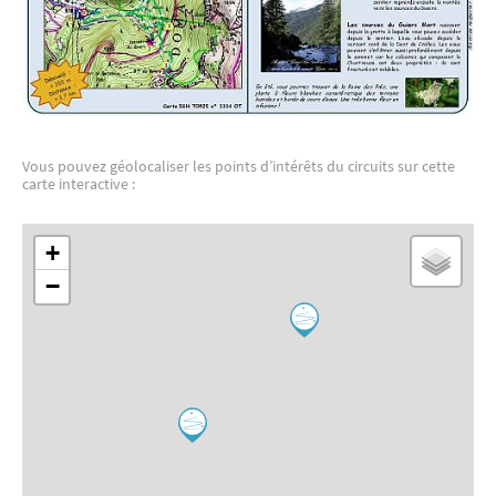
Vous pouvez géolocaliser les points d’intérêts du circuits sur cette
carte interactive :
+
−