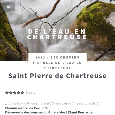
DE L’EAU EN
CHARTREUSE
2013 : LES CHEMINS
VIRTUELS DE L’EAU EN
CHARTREUSE
Saint Pierre de Chartreuse
0 vote
publication le 4 novembre 2013 - modifié le 7 novembre 2013
Chemin virtuel de l’eau n°6
Découverte des sources du Guiers Mort (Saint Pierre de