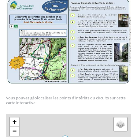
Vous pouvez géolocaliser les points d’intérêts du circuits sur cette
carte interactive :
+
−