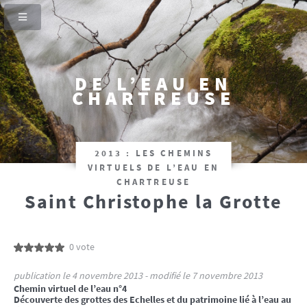
DE L’EAU EN
CHARTREUSE
2013 : LES CHEMINS
VIRTUELS DE L’EAU EN
CHARTREUSE
Saint Christophe la Grotte
0 vote
publication le 4 novembre 2013 - modifié le 7 novembre 2013
Chemin virtuel de l’eau n°4
Découverte des grottes des Echelles et du patrimoine lié à l’eau au