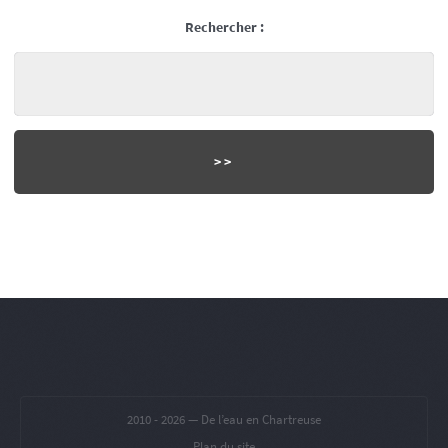
Rechercher :
2010 -
2026 — De l’eau en Chartreuse
Plan du site