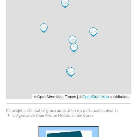
© OpenStreetMap France | ©
OpenStreetMap
contributors
Ce projet a été réalisé grâce au soutien du partenaire suivant :
L’ Agence de l’eau Rhône Méditerranée Corse