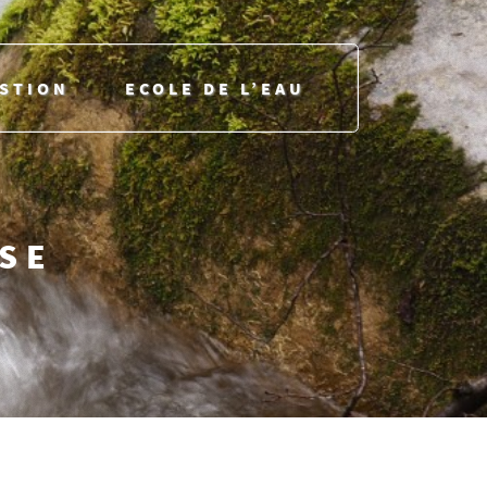
ESTION
ECOLE DE L’EAU
USE