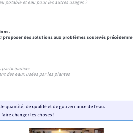
au potable et eau pour les autres usages ?
ions.
ez
proposer des solutions aux problèmes soulevés précédemm
 participatives
ent des eaux usées par les plantes
de quantité, de qualité et de gouvernance de l’eau.
 faire changer les choses !