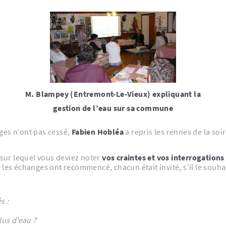
M. Blampey (Entremont-Le-Vieux) expliquant la
gestion de l’eau sur sa commune
ges n’ont pas cessé,
Fabien Hobléa
a repris les rennes de la soi
sur lequel vous deviez noter
vos craintes et vos interrogations
les échanges ont recommencé, chacun était invité, s’il le souhai
s :
lus d’eau ?