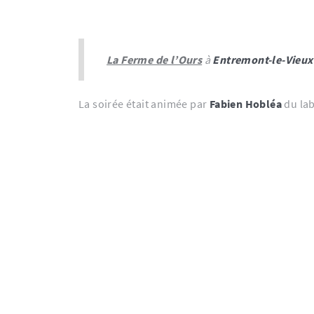
La Ferme de l’Ours
à
Entremont-le-Vieux
La soirée était animée par
Fabien Hobléa
du la