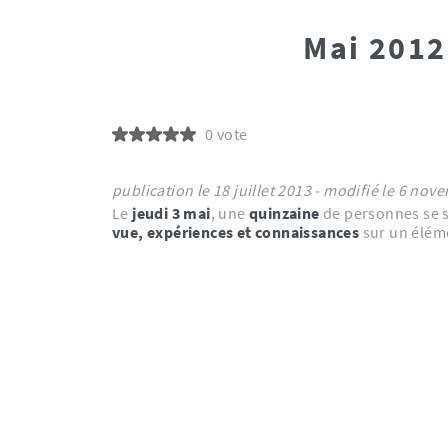
Mai 2012
0 vote
publication le 18 juillet 2013 - modif
Le
jeudi 3 mai
, une
quinzaine
de personnes se s
vue, expériences et connaissances
sur un éléme