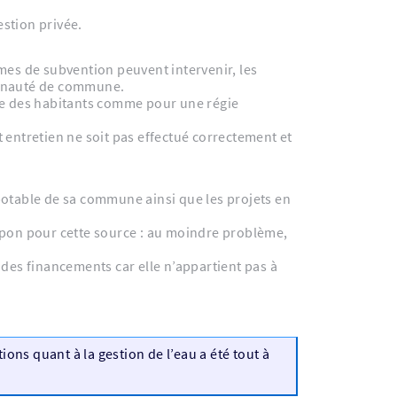
stion privée.
mes de subvention peuvent intervenir, les
munauté de commune.
che des habitants comme pour une régie
t entretien ne soit pas effectué correctement et
potable de sa commune ainsi que les projets en
ampon pour cette source : au moindre problème,
 des financements car elle n’appartient pas à
ions quant à la gestion de l’eau a été tout à