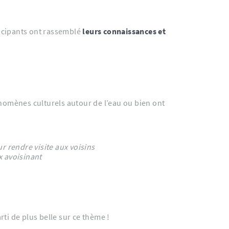
ticipants ont rassemblé
leurs connaissances et
r rendre visite aux voisins
x avoisinant
rti de plus belle sur ce thème !