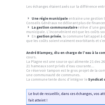
Les échanges étaient axés sur la différence en
Une régie municipale
entraine une gestion 
Conseils Généraux ne délivrant plus de fina
La gestion communautaire
relève d’une ges
municipale. L’inconvénient est que les coûts so
En
gestion privée
, la commune fait appel à d
que les coûts soient vraiment exorbitants et s’en
André Blampey, élu en charge de l’eau à la 
cours.
La Plagne est une source qui alimente 21 des 2
21 hameaux sont privés d’eau courante...
Ce réservoir tampon est le gros projet de la co
une communauté de communes.
La commune tente donc d’intégrer le
Syndicat 
Le but de recueillir, dans ces échanges, vos at
fait atteint !