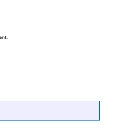
ent
.