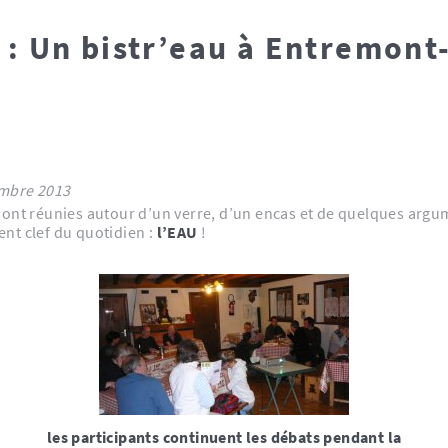
 : Un bistr’eau à Entremont
ié le 6 novembre 2013
ont réunies autour d’un verre, d’un encas et de quelques argu
nt clef du quotidien :
l’EAU
!
les participants continuent les débats pendant la