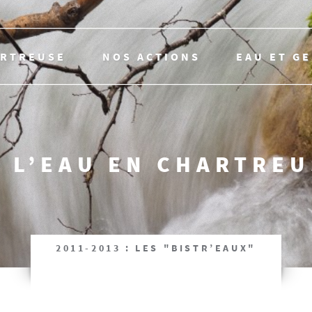
ARTREUSE
NOS ACTIONS
EAU ET G
 L’EAU EN CHARTRE
2011-2013 : LES "BISTR’EAUX"