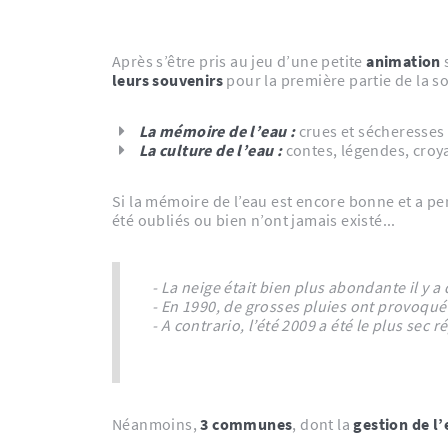
Après s’être pris au jeu d’une petite
animation
leurs souvenirs
pour la première partie de la so
La mémoire de l’eau :
crues et sécheresses 
La culture de l’eau :
contes, légendes, croya
Si la mémoire de l’eau est encore bonne et a permis d’évoquer de nomb
été oubliés ou bien n’ont jamais existé...
- La neige était bien plus abondante il y 
- En 1990, de grosses pluies ont provoqué
- A contrario, l’été 2009 a été le plus sec 
Néanmoins,
3 communes
, dont la
gestion de l’