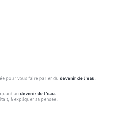
rée pour vous faire parler du
devenir de l’eau
.
quant au
devenir de l’eau
.
tait, à expliquer sa pensée.