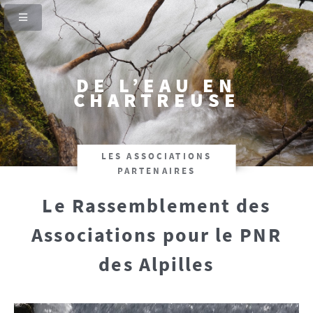
DE L’EAU EN
CHARTREUSE
LES ASSOCIATIONS
PARTENAIRES
Le Rassemblement des
Associations pour le PNR
des Alpilles