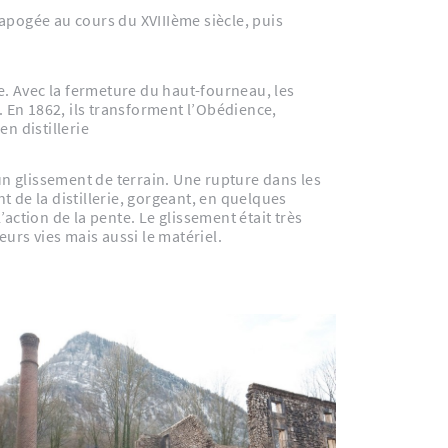
 apogée au cours du XVIIIème siècle, puis
e. Avec la fermeture du haut-fourneau, les
 En 1862, ils transforment l’Obédience,
en distillerie
t de la distillerie, gorgeant, en quelques
’action de la pente. Le glissement était très
urs vies mais aussi le matériel.