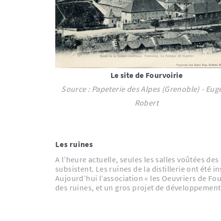
Le site de Fourvoirie
Source : Papeterie des Alpes (Grenoble) - Eug
Robert
Les ruines
A l’heure actuelle, seules les salles voûtées de
subsistent. Les ruines de la distillerie ont été
Aujourd’hui l’association « les Oeuvriers de Four
des ruines, et un gros projet de développement te