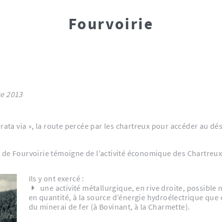
Fourvoirie
3 octobre 2013
rata via », la route percée par les chartreux pour accéder au dés
ite de Fourvoirie témoigne de l’activité économique des Chartreux
Ils y ont exercé :
une activité métallurgique, en rive droite, possibl
en quantité, à la source d’énergie hydroélectrique que c
du minerai de fer (à Bovinant, à la Charmette).