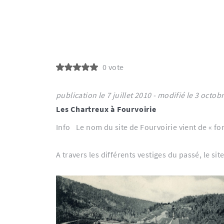
0 vote
publication le 7 juillet 2010 - modifié le 
Les Chartreux à Fourvoirie
Info
Le nom du site de Fourvoirie vient de « for
A travers les différents vestiges du passé, le s