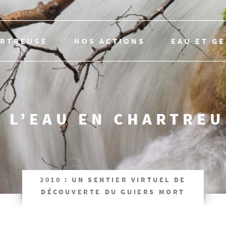
ARTREUSE
NOS ACTIONS
EAU ET G
 L’EAU EN CHARTRE
2010 : UN SENTIER VIRTUEL DE
DÉCOUVERTE DU GUIERS MORT