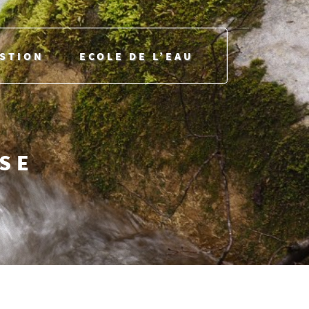
ESTION
ECOLE DE L’EAU
USE